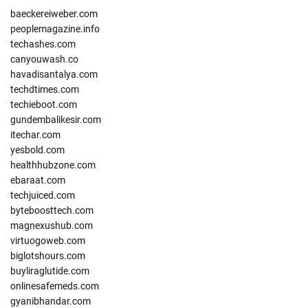
baeckereiweber.com
peoplemagazine.info
techashes.com
canyouwash.co
havadisantalya.com
techdtimes.com
techieboot.com
gundembalikesir.com
itechar.com
yesbold.com
healthhubzone.com
ebaraat.com
techjuiced.com
byteboosttech.com
magnexushub.com
virtuogoweb.com
biglotshours.com
buyliraglutide.com
onlinesafemeds.com
gyanibhandar.com