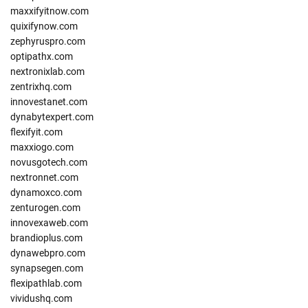
maxxifyitnow.com
quixifynow.com
zephyruspro.com
optipathx.com
nextronixlab.com
zentrixhq.com
innovestanet.com
dynabytexpert.com
flexifyit.com
maxxiogo.com
novusgotech.com
nextronnet.com
dynamoxco.com
zenturogen.com
innovexaweb.com
brandioplus.com
dynawebpro.com
synapsegen.com
flexipathlab.com
vividushq.com