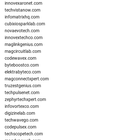
innovexaronet.com
techvistanow.com
infomatrixhq.com
cubixiosparklab.com
novaevotech.com
innovextechco.com
maglinkgenius.com
magcircuitlab.com
codewavex.com
byteboostco.com
elektrabyteco.com
magconnectxpert.com
truzestgenius.com
techpulsenet.com
zephyrtechxpert.com
infovortexco.com
digizinelab.com
techwavego.com
codepulsex.com
techscopetech.com