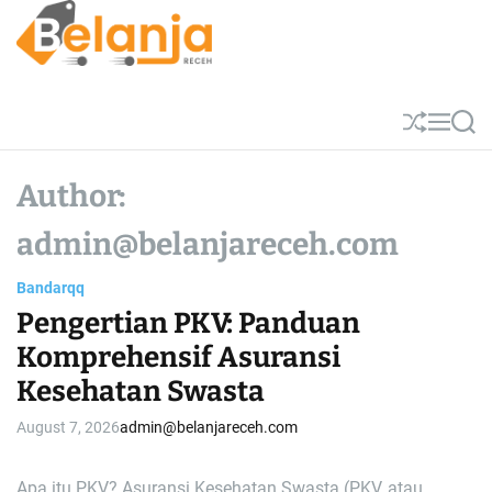
S
k
i
D
p
a
t
f
S
M
S
o
h
e
e
t
c
u
n
a
a
o
ff
u
r
Author:
r
l
c
n
A
e
h
t
admin@belanjareceh.com
g
e
e
n
Bandarqq
n
t
Pengertian PKV: Panduan
S
l
Komprehensif Asuransi
o
Kesehatan Swasta
t
G
August 7, 2026
admin@belanjareceh.com
a
c
Apa itu PKV? Asuransi Kesehatan Swasta (PKV, atau
o