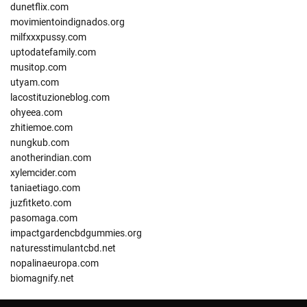
dunetflix.com
movimientoindignados.org
milfxxxpussy.com
uptodatefamily.com
musitop.com
utyam.com
lacostituzioneblog.com
ohyeea.com
zhitiemoe.com
nungkub.com
anotherindian.com
xylemcider.com
taniaetiago.com
juzfitketo.com
pasomaga.com
impactgardencbdgummies.org
naturesstimulantcbd.net
nopalinaeuropa.com
biomagnify.net