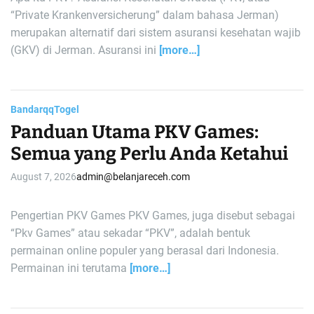
r
“Private Krankenversicherung” dalam bahasa Jerman)
d
merupakan alternatif dari sistem asuransi kesehatan wajib
e
(GKV) di Jerman. Asuransi ini
[more…]
n
g
a
n
Bandarqq
Togel
P
Panduan Utama PKV Games:
e
Semua yang Perlu Anda Ketahui
l
u
August 7, 2026
admin@belanjareceh.com
a
n
g
Pengertian PKV Games PKV Games, juga disebut sebagai
M
“Pkv Games” atau sekadar “PKV”, adalah bentuk
e
permainan online populer yang berasal dari Indonesia.
n
Permainan ini terutama
[more…]
a
n
g