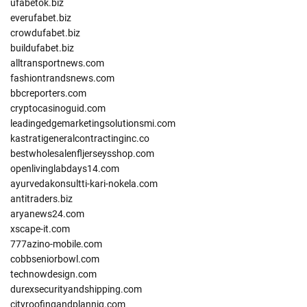
ufabetok.biz
everufabet.biz
crowdufabet.biz
buildufabet.biz
alltransportnews.com
fashiontrandsnews.com
bbcreporters.com
cryptocasinoguid.com
leadingedgemarketingsolutionsmi.com
kastratigeneralcontractinginc.co
bestwholesalenfljerseysshop.com
openlivinglabdays14.com
ayurvedakonsultti-kari-nokela.com
antitraders.biz
aryanews24.com
xscape-it.com
777azino-mobile.com
cobbseniorbowl.com
technowdesign.com
durexsecurityandshipping.com
cityroofingandplannig.com