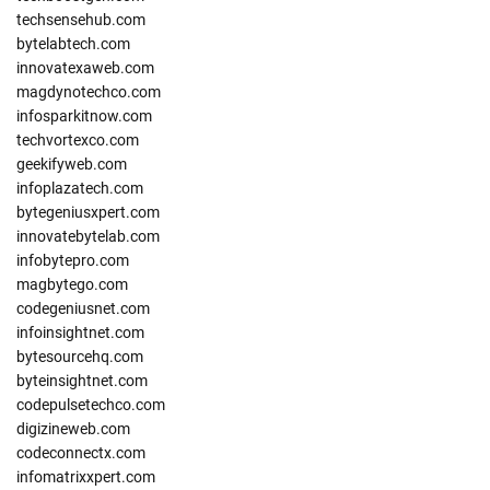
techsensehub.com
bytelabtech.com
innovatexaweb.com
magdynotechco.com
infosparkitnow.com
techvortexco.com
geekifyweb.com
infoplazatech.com
bytegeniusxpert.com
innovatebytelab.com
infobytepro.com
magbytego.com
codegeniusnet.com
infoinsightnet.com
bytesourcehq.com
byteinsightnet.com
codepulsetechco.com
digizineweb.com
codeconnectx.com
infomatrixxpert.com