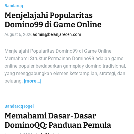
B
Bandarqq
e
Menjelajahi Popularitas
s
Domino99 di Game Online
a
r
August 6, 2026
admin@belanjareceh.com
Menjelajahi Popularitas Domino99 di Game Online
Memahami Struktur Permainan Domino99 adalah game
online populer berdasarkan gameplay domino tradisional,
yang menggabungkan elemen keterampilan, strategi, dan
peluang.
[more…]
Bandarqq
Togel
Memahami Dasar-Dasar
DominoQQ: Panduan Pemula