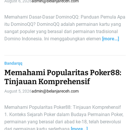
August 6, 2026
admin@belanjareceh.com
Memahami Dasar-Dasar DominoQQ: Panduan Pemula Apa
itu DominoQQ? DominoQQ adalah permainan kartu yang
sangat populer yang berasal dari permainan tradisional
Domino Indonesia. Ini menggabungkan elemen
[more…]
Bandarqq
Memahami Popularitas Poker88:
Tinjauan Komprehensif
August 5, 2026
admin@belanjareceh.com
Memahami Popularitas Poker88: Tinjauan Komprehensif
1. Konteks Sejarah Poker dalam Budaya Permainan Poker,
permainan yang berasal dari abad ke-18, telah berevolusi
dari permainan kartu sederhana
[more…]