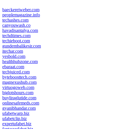
baeckereiweber.com
peoplemagazine.info
techashes.com
canyouwash.co
havadisantalya.com
techdtimes.com
techieboot.com
gundembalikesir.com
itechar.com
yesbold.com
healthhubzone.com
ebaraat.com
techjuiced.com
byteboosttech.com
magnexushub.com
virtuogoweb.com
biglotshours.com
buyliraglutide.com
onlinesafemeds.com
gyanibhandar.com
ufabetwarp.biz
ufabetclip.biz
expertufabet.biz
fantasyufabet.biz