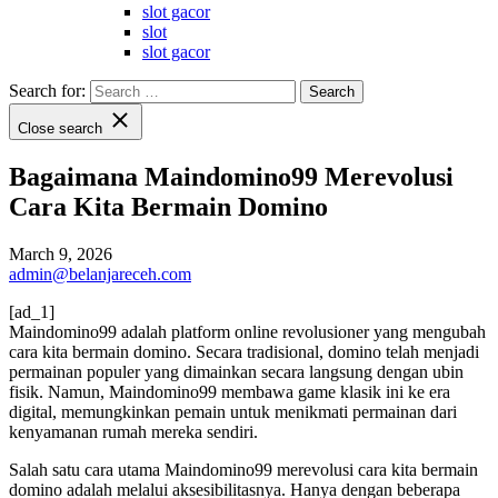
slot gacor
slot
slot gacor
Search for:
Close search
Bagaimana Maindomino99 Merevolusi
Cara Kita Bermain Domino
March 9, 2026
admin@belanjareceh.com
[ad_1]
Maindomino99 adalah platform online revolusioner yang mengubah
cara kita bermain domino. Secara tradisional, domino telah menjadi
permainan populer yang dimainkan secara langsung dengan ubin
fisik. Namun, Maindomino99 membawa game klasik ini ke era
digital, memungkinkan pemain untuk menikmati permainan dari
kenyamanan rumah mereka sendiri.
Salah satu cara utama Maindomino99 merevolusi cara kita bermain
domino adalah melalui aksesibilitasnya. Hanya dengan beberapa