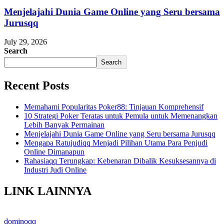
Menjelajahi Dunia Game Online yang Seru bersama
Jurusqq
July 29, 2026
Search
Search
Recent Posts
Memahami Popularitas Poker88: Tinjauan Komprehensif
10 Strategi Poker Teratas untuk Pemula untuk Memenangkan
Lebih Banyak Permainan
Menjelajahi Dunia Game Online yang Seru bersama Jurusqq
Mengapa Ratujudiqq Menjadi Pilihan Utama Para Penjudi
Online Dimanapun
Rahasiaqq Terungkap: Kebenaran Dibalik Kesuksesannya di
Industri Judi Online
LINK LAINNYA
dominoqq