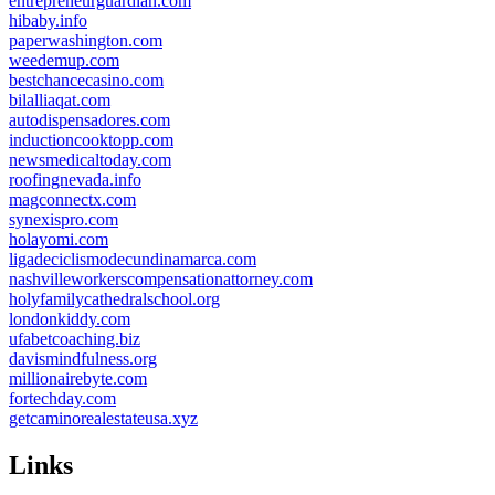
entrepreneurguardian.com
hibaby.info
paperwashington.com
weedemup.com
bestchancecasino.com
bilalliaqat.com
autodispensadores.com
inductioncooktopp.com
newsmedicaltoday.com
roofingnevada.info
magconnectx.com
synexispro.com
holayomi.com
ligadeciclismodecundinamarca.com
nashvilleworkerscompensationattorney.com
holyfamilycathedralschool.org
londonkiddy.com
ufabetcoaching.biz
davismindfulness.org
millionairebyte.com
fortechday.com
getcaminorealestateusa.xyz
Links