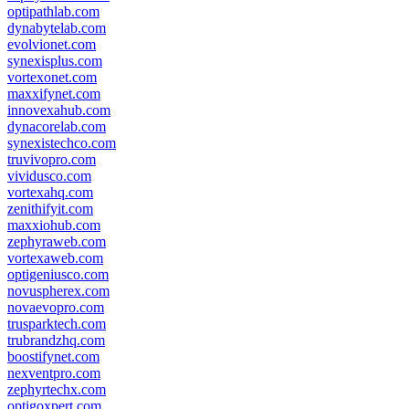
optipathlab.com
dynabytelab.com
evolvionet.com
synexisplus.com
vortexonet.com
maxxifynet.com
innovexahub.com
dynacorelab.com
synexistechco.com
truvivopro.com
vividusco.com
vortexahq.com
zenithifyit.com
maxxiohub.com
zephyraweb.com
vortexaweb.com
optigeniusco.com
novuspherex.com
novaevopro.com
trusparktech.com
trubrandzhq.com
boostifynet.com
nexventpro.com
zephyrtechx.com
optigoxpert.com