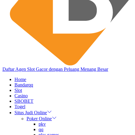
Daftar Agen Slot Gacor dengan Peluang Menang Besar
Home
Bandarqq
Slot
Casino
SBOBET
Togel
Situs Judi Online
Poker Online
pkv
qq
pkv games