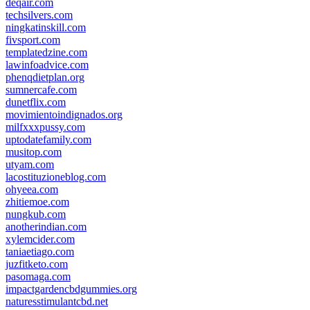
deqair.com
techsilvers.com
ningkatinskill.com
fivsport.com
templatedzine.com
lawinfoadvice.com
phenqdietplan.org
sumnercafe.com
dunetflix.com
movimientoindignados.org
milfxxxpussy.com
uptodatefamily.com
musitop.com
utyam.com
lacostituzioneblog.com
ohyeea.com
zhitiemoe.com
nungkub.com
anotherindian.com
xylemcider.com
taniaetiago.com
juzfitketo.com
pasomaga.com
impactgardencbdgummies.org
naturesstimulantcbd.net