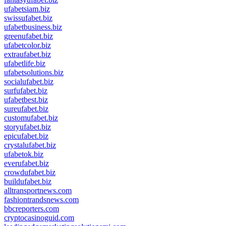
ufabetsiam.biz
swissufabet.biz
ufabetbusiness.biz
greenufabet.biz
ufabetcolor.biz
extraufabet.biz
ufabetlife.biz
ufabetsolutions.biz
socialufabet.biz
surfufabet.biz
ufabetbest.biz
sureufabet.biz
customufabet.biz
storyufabet.biz
epicufabet.biz
crystalufabet.biz
ufabetok.biz
everufabet.biz
crowdufabet.biz
buildufabet.biz
alltransportnews.com
fashiontrandsnews.com
bbcreporters.com
cryptocasinoguid.com