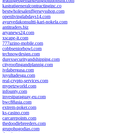
leadingedgemarketingsolutionsmi.com
kastratigeneralcontractinginc.co
bestwholesalenfljerseysshop.com
openlivinglabdays14.com
ayurvedakonsultti-kari-nokela.com
antitraders.biz
aryanews24.com
xscape-it.com
777azino-mobile.com
cobbseniorbowl.com
technowdesign.com
durexsecurityandshipping.com
cityroofingandplannig.com
ivdabergasa.com
juyultadesga.com
real-crypto-services.com
mypetzworld.com
infounty.com
investparaguay-eu.com
bwc88asia.com
extrem-poker.com
ks-casino.com
carcarepoints.com
thedoodlebreeders.com
grupohugodias.com