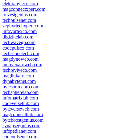
elektrabyteco.com
magconnectxpert.com
truzestgenius.com
techpulsenet.com
zephyrtechxpert.com
infovortexco.com
digizinelab.com
techwavego.com
codepulsex.com
techscopetech.com
magdynoweb.com
innovexaroweb.com
techreviveco.com
maglinkaro.com
dynabytenet.com
bytesourcepro.com
techspherelab.com
infomatrixlab.com
codeversehub.com
byteverseweb.com
magconnecthub.com
byteboostgenius.com
synapsegoplus.com
infopedianet.com
codepulsenet.com