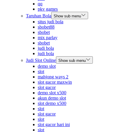
qq
pkv games
Taruhan Bola
Show sub menu
situs judi bola
sbobet88
sbobet
mix parlay
sbobet
judi bola
judi bola
Judi Slot Online
Show sub menu
demo slot
slot
mahjong ways 2
slot gacor maxwin
slot gacor
demo slot x500
akun demo slot
slot demo x500
slot
slot gacor
slot
slot gacor hari ini
slot