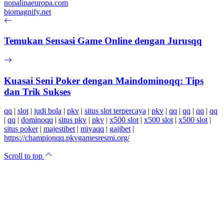
nopalinaeuropa.com
biomagnify.net
Temukan Sensasi Game Online dengan Jurusqq
Kuasai Seni Poker dengan Maindominoqq: Tips
dan Trik Sukses
qq
|
slot
|
judi bola
|
pkv
|
situs slot terpercaya
|
pkv
|
qq
|
qq
|
qq
|
qq
|
qq
|
dominoqq
|
situs pkv
|
pkv
|
x500 slot
|
x500 slot
|
x500 slot
|
situs poker
|
majestibet
|
miyaqq
|
gajibet
|
https://championqq.pkvgamesresmi.org/
Scroll to top