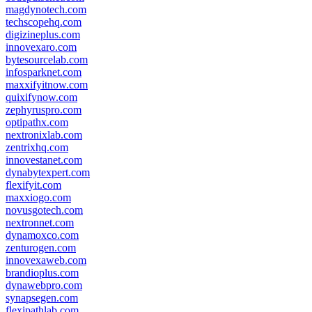
magdynotech.com
techscopehq.com
digizineplus.com
innovexaro.com
bytesourcelab.com
infosparknet.com
maxxifyitnow.com
quixifynow.com
zephyruspro.com
optipathx.com
nextronixlab.com
zentrixhq.com
innovestanet.com
dynabytexpert.com
flexifyit.com
maxxiogo.com
novusgotech.com
nextronnet.com
dynamoxco.com
zenturogen.com
innovexaweb.com
brandioplus.com
dynawebpro.com
synapsegen.com
flexipathlab.com