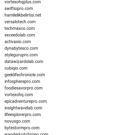
vortexohqplus.com
swiftiopro.com
hamilelikbelirtisi.net
versalotech.com
techmaxco.com
exceedolab.com
activaxio.com
dynabytesco.com
stylegurupro.com
datawizardslab.com
cubiqio.com
geeklifechronicle.com
infospherepro.com
foodiesavorpro.com
vortexohq.com
epicadventurepro.com
insightwavelab.com
lifeexplorerpro.com
novusgo.com
bytestormpro.com
wanderlustchrono.com