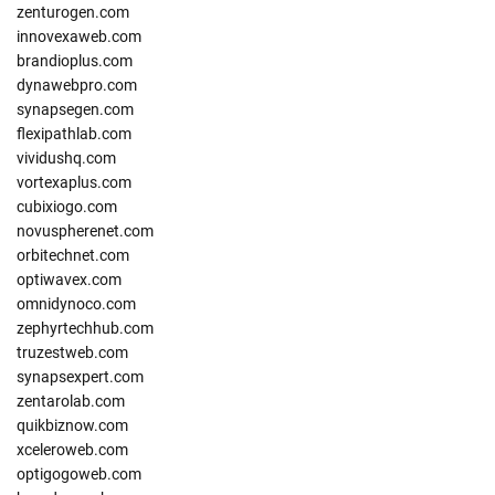
zenturogen.com
innovexaweb.com
brandioplus.com
dynawebpro.com
synapsegen.com
flexipathlab.com
vividushq.com
vortexaplus.com
cubixiogo.com
novuspherenet.com
orbitechnet.com
optiwavex.com
omnidynoco.com
zephyrtechhub.com
truzestweb.com
synapsexpert.com
zentarolab.com
quikbiznow.com
xceleroweb.com
optigogoweb.com