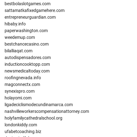
bestbolaslotgames.com
sattamatkafixedgamehere.com
entrepreneurguardian.com
hibaby.info
paperwashington.com
weedemup.com
bestchancecasino.com
bilalliaqat.com
autodispensadores.com
inductioncooktopp.com
newsmedicaltoday.com
roofingnevada.info
magconnectx.com
synexispro.com
holayomi.com
ligadeciclismodecundinamarca.com
nashvilleworkerscompensationattorney.com
holyfamilycathedralschool.org
londonkiddy.com
ufabetcoaching.biz