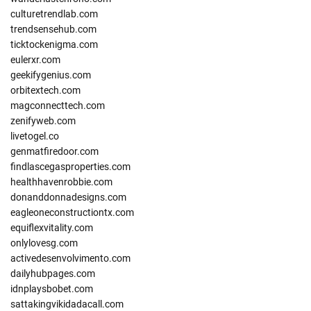
culturetrendlab.com
trendsensehub.com
ticktockenigma.com
eulerxr.com
geekifygenius.com
orbitextech.com
magconnecttech.com
zenifyweb.com
livetogel.co
genmatfiredoor.com
findlascegasproperties.com
healthhavenrobbie.com
donanddonnadesigns.com
eagleoneconstructiontx.com
equiflexvitality.com
onlylovesg.com
activedesenvolvimento.com
dailyhubpages.com
idnplaysbobet.com
sattakingvikidadacall.com