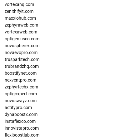
vortexahq.com
zenithifyit.com
maxxiohub.com
zephyraweb.com
vortexaweb.com
optigeniusco.com
novuspherex.com
novaevopro.com
trusparktech.com
trubrandzhq.com
boostifynet.com
nexventpro.com
zephyrtechx.com
optigoxpert.com
novuswayz.com
actifypro.com
dynaboostx.com
instaflexco.com
innovistapro.com
flexiboostlab.com