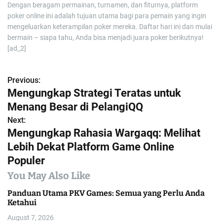
Dengan beragam permainan, turnamen, dan fiturnya, platform
poker online ini adalah tujuan utama bagi para pemain yang ingin
mengeluarkan keterampilan poker mereka. Daftar hari ini dan mulai
bermain – siapa tahu, Anda bisa menjadi juara poker berikutnya!
[ad_2]
Previous:
P
Mengungkap Strategi Teratas untuk
o
Menang Besar di PelangiQQ
s
Next:
Mengungkap Rahasia Wargaqq: Melihat
t
Lebih Dekat Platform Game Online
n
Populer
a
You May Also Like
v
Panduan Utama PKV Games: Semua yang Perlu Anda
Ketahui
i
August 7, 2026