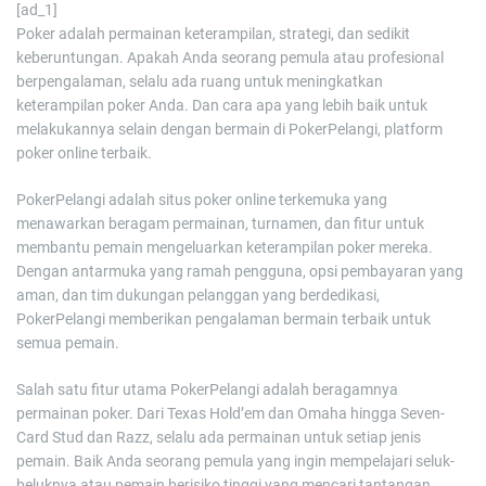
Online Terbaik
[ad_1]
r
Poker adalah permainan keterampilan, strategi, dan sedikit
d
keberuntungan. Apakah Anda seorang pemula atau profesional
e
berpengalaman, selalu ada ruang untuk meningkatkan
n
keterampilan poker Anda. Dan cara apa yang lebih baik untuk
g
melakukannya selain dengan bermain di PokerPelangi, platform
a
poker online terbaik.
n
P
PokerPelangi adalah situs poker online terkemuka yang
e
menawarkan beragam permainan, turnamen, dan fitur untuk
l
membantu pemain mengeluarkan keterampilan poker mereka.
u
Dengan antarmuka yang ramah pengguna, opsi pembayaran yang
a
aman, dan tim dukungan pelanggan yang berdedikasi,
n
PokerPelangi memberikan pengalaman bermain terbaik untuk
g
semua pemain.
M
e
Salah satu fitur utama PokerPelangi adalah beragamnya
n
permainan poker. Dari Texas Hold’em dan Omaha hingga Seven-
a
Card Stud dan Razz, selalu ada permainan untuk setiap jenis
n
pemain. Baik Anda seorang pemula yang ingin mempelajari seluk-
g
beluknya atau pemain berisiko tinggi yang mencari tantangan,