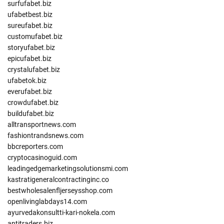
surfufabet.biz
ufabetbest.biz
sureufabet.biz
customufabet.biz
storyufabet.biz
epicufabet.biz
crystalufabet.biz
ufabetok.biz
everufabet.biz
crowdufabet.biz
buildufabet.biz
alltransportnews.com
fashiontrandsnews.com
bbcreporters.com
cryptocasinoguid.com
leadingedgemarketingsolutionsmi.com
kastratigeneralcontractinginc.co
bestwholesalenfljerseysshop.com
openlivinglabdays14.com
ayurvedakonsultti-kari-nokela.com
antitraders.biz