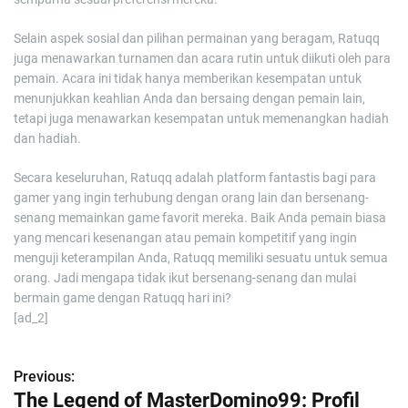
B
e
Selain aspek sosial dan pilihan permainan yang beragam, Ratuqq
s
juga menawarkan turnamen dan acara rutin untuk diikuti oleh para
a
pemain. Acara ini tidak hanya memberikan kesempatan untuk
r
menunjukkan keahlian Anda dan bersaing dengan pemain lain,
tetapi juga menawarkan kesempatan untuk memenangkan hadiah
dan hadiah.
Secara keseluruhan, Ratuqq adalah platform fantastis bagi para
gamer yang ingin terhubung dengan orang lain dan bersenang-
senang memainkan game favorit mereka. Baik Anda pemain biasa
yang mencari kesenangan atau pemain kompetitif yang ingin
menguji keterampilan Anda, Ratuqq memiliki sesuatu untuk semua
orang. Jadi mengapa tidak ikut bersenang-senang dan mulai
bermain game dengan Ratuqq hari ini?
[ad_2]
Previous:
P
The Legend of MasterDomino99: Profil