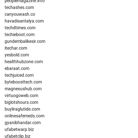
peoplemagazine.info
techashes.com
canyouwash.co
havadisantalya.com
techdtimes.com
techieboot.com
gundembalikesir.com
itechar.com
yesbold.com
healthhubzone.com
ebaraat.com
techjuiced.com
byteboosttech.com
magnexushub.com
virtuogoweb.com
biglotshours.com
buyliraglutide.com
onlinesafemeds.com
gyanibhandar.com
ufabetwarp.biz
ufabetclip.biz