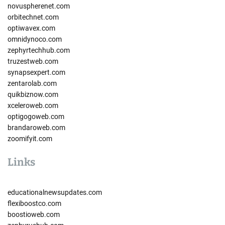
novuspherenet.com
orbitechnet.com
optiwavex.com
omnidynoco.com
zephyrtechhub.com
truzestweb.com
synapsexpert.com
zentarolab.com
quikbiznow.com
xceleroweb.com
optigogoweb.com
brandaroweb.com
zoomifyit.com
Links
educationalnewsupdates.com
flexiboostco.com
boostioweb.com