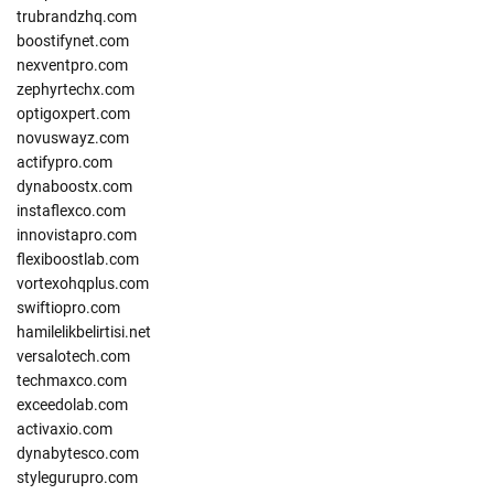
trubrandzhq.com
boostifynet.com
nexventpro.com
zephyrtechx.com
optigoxpert.com
novuswayz.com
actifypro.com
dynaboostx.com
instaflexco.com
innovistapro.com
flexiboostlab.com
vortexohqplus.com
swiftiopro.com
hamilelikbelirtisi.net
versalotech.com
techmaxco.com
exceedolab.com
activaxio.com
dynabytesco.com
stylegurupro.com