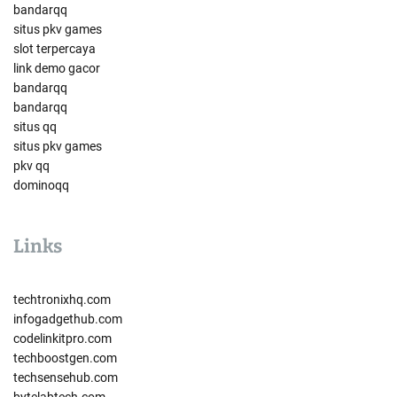
bandarqq
situs pkv games
slot terpercaya
link demo gacor
bandarqq
bandarqq
situs qq
situs pkv games
pkv qq
dominoqq
Links
techtronixhq.com
infogadgethub.com
codelinkitpro.com
techboostgen.com
techsensehub.com
bytelabtech.com