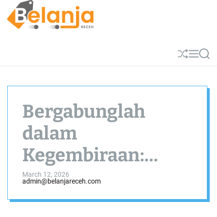
S
k
i
D
p
a
t
f
S
M
S
o
h
e
e
t
c
u
n
a
a
o
ff
u
r
r
l
c
n
A
e
h
t
Bergabunglah
g
e
e
n
dalam
n
t
S
Kegembiraan:
l
o
Bagaimana Ratuqq
t
March 12, 2026
admin@belanjareceh.com
G
Menyatukan Para
a
c
o