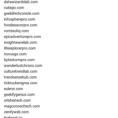
datawizardslab.com
cubiqio.com
geeklifechronicle.com
infospherepro.com
foodiesavorpro.com
vortexohq.com
epicadventurepro.com
insightwavelab.com
lifeexplorerpro.com
novusgo.com
bytestormpro.com
wanderlustchrono.com
culturetrendlab.com
trendsensehub.com
ticktockenigma.com
eulerxr.com
geekifygenius.com
orbitextech.com
magconnecttech.com
zenifyweb.com
livetogel.co