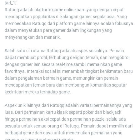
Gamer
[ad_1]
r
Ratuqq adalah platform game online baru yang dengan cepat
d
mendapatkan popularitas di kalangan gamer segala usia. Yang
e
membedakan Ratuqq dari platform game lainnya adalah fokusnya
n
dalam menyatukan para gamer dalam lingkungan yang
g
menyenangkan dan menarik.
a
n
Salah satu ciri utama Ratuqq adalah aspek sosialnya. Pemain
P
dapat membuat profil, terhubung dengan teman, dan mengobrol
e
dengan gamer lain secara real-time sambil memainkan game
l
favoritnya. Interaksi sosial ini menambah tingkat kenikmatan baru
u
dalam pengalaman bermain game, memungkinkan pemain
a
mendapatkan teman baru dan membangun komunitas seputar
n
kecintaan mereka terhadap game.
g
M
Aspek unik lainnya dari Ratuqq adalah variasi permainannya yang
e
luas. Dari permainan kartu klasik seperti poker dan blackjack
n
hingga permainan aksi cepat dan permainan puzzle, selalu ada
a
sesuatu untuk semua orang di Ratuqq. Pemain dapat memilih dari
n
berbagai genre dan gaya untuk menemukan permainan yang
g
sempurna sesuai preferensi mereka.