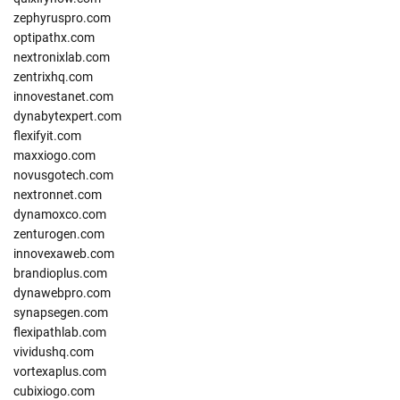
zephyruspro.com
optipathx.com
nextronixlab.com
zentrixhq.com
innovestanet.com
dynabytexpert.com
flexifyit.com
maxxiogo.com
novusgotech.com
nextronnet.com
dynamoxco.com
zenturogen.com
innovexaweb.com
brandioplus.com
dynawebpro.com
synapsegen.com
flexipathlab.com
vividushq.com
vortexaplus.com
cubixiogo.com