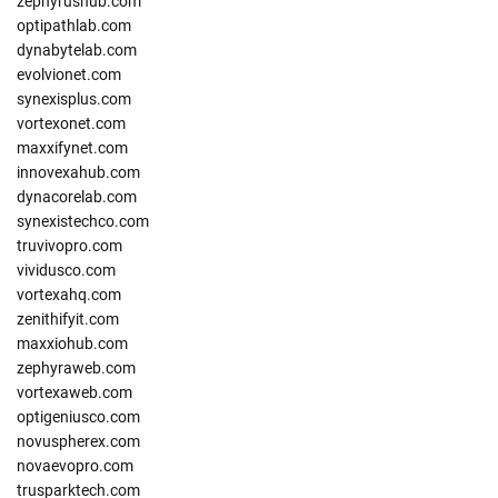
zephyrushub.com
optipathlab.com
dynabytelab.com
evolvionet.com
synexisplus.com
vortexonet.com
maxxifynet.com
innovexahub.com
dynacorelab.com
synexistechco.com
truvivopro.com
vividusco.com
vortexahq.com
zenithifyit.com
maxxiohub.com
zephyraweb.com
vortexaweb.com
optigeniusco.com
novuspherex.com
novaevopro.com
trusparktech.com