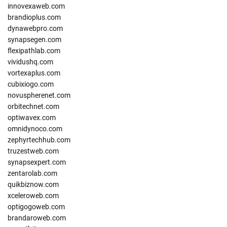
innovexaweb.com
brandioplus.com
dynawebpro.com
synapsegen.com
flexipathlab.com
vividushq.com
vortexaplus.com
cubixiogo.com
novuspherenet.com
orbitechnet.com
optiwavex.com
omnidynoco.com
zephyrtechhub.com
truzestweb.com
synapsexpert.com
zentarolab.com
quikbiznow.com
xceleroweb.com
optigogoweb.com
brandaroweb.com