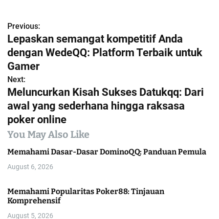
Previous:
P
Lepaskan semangat kompetitif Anda
o
dengan WedeQQ: Platform Terbaik untuk
s
Gamer
Next:
t
Meluncurkan Kisah Sukses Datukqq: Dari
n
awal yang sederhana hingga raksasa
poker online
a
You May Also Like
v
Memahami Dasar-Dasar DominoQQ: Panduan Pemula
i
August 6, 2026
g
Memahami Popularitas Poker88: Tinjauan
a
Komprehensif
t
August 5, 2026