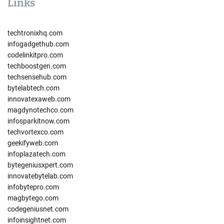
Links
techtronixhq.com
infogadgethub.com
codelinkitpro.com
techboostgen.com
techsensehub.com
bytelabtech.com
innovatexaweb.com
magdynotechco.com
infosparkitnow.com
techvortexco.com
geekifyweb.com
infoplazatech.com
bytegeniusxpert.com
innovatebytelab.com
infobytepro.com
magbytego.com
codegeniusnet.com
infoinsightnet.com