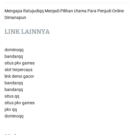
Mengapa Ratujudiqq Menjadi Pilihan Utama Para Penjudi Online
Dimanapun
LINK LAINNYA
dominoqq
bandarqq
situs pkv games
slot terpercaya
link demo gacor
bandarqq
bandarqq
situs qq
situs pkv games
pkv qq
dominoqq