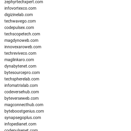
zephyrtechxpert.com
infovortexco.com
digizinelab.com
techwavego.com
codepulsex.com
techscopetech.com
magdynoweb.com
innovexaroweb.com
techreviveco.com
maglinkaro.com
dynabytenet.com
bytesourcepro.com
techspherelab.com
infomatrixlab.com
codeversehub.com
byteverseweb.com
magconnecthub.com
byteboostgenius.com
synapsegoplus.com
infopedianet.com
codepulsenet.com