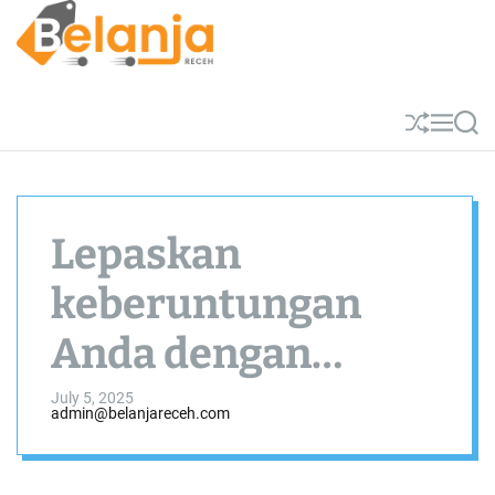
S
k
i
D
p
a
t
f
S
M
S
o
h
e
e
t
c
u
n
a
a
o
ff
u
r
r
l
c
n
A
e
h
t
Lepaskan
g
e
e
n
keberuntungan
n
t
S
Anda dengan
l
o
gocengqq:
t
July 5, 2025
admin@belanjareceh.com
G
pengalaman
a
c
o