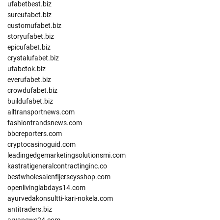
ufabetbest.biz
sureufabet.biz
customufabet.biz
storyufabet.biz
epicufabet.biz
crystalufabet.biz
ufabetok.biz
everufabet.biz
crowdufabet.biz
buildufabet.biz
alltransportnews.com
fashiontrandsnews.com
bbcreporters.com
cryptocasinoguid.com
leadingedgemarketingsolutionsmi.com
kastratigeneralcontractinginc.co
bestwholesalenfljerseysshop.com
openlivinglabdays14.com
ayurvedakonsultti-kari-nokela.com
antitraders.biz
aryanews24.com