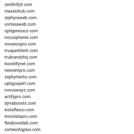
zenithifyit.com
maxxiohub.com
zephyraweb.com
vortexaweb.com
optigeniusco.com
novuspherex.com
novaevopro.com
trusparktech.com
trubrandzhq.com
boostifynet.com
nexventpro.com
zephyrtechx.com
optigoxpert.com
novuswayz.com
actifypro.com
dynaboostx.com
instaflexco.com
innovistapro.com
flexiboostlab.com
vortexohqplus.com