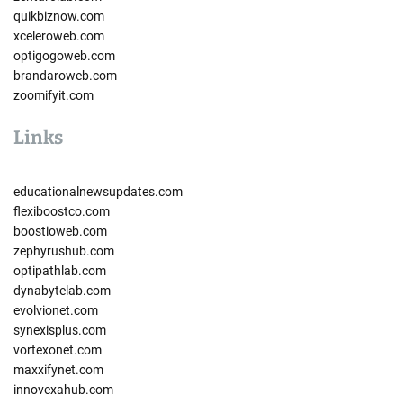
quikbiznow.com
xceleroweb.com
optigogoweb.com
brandaroweb.com
zoomifyit.com
Links
educationalnewsupdates.com
flexiboostco.com
boostioweb.com
zephyrushub.com
optipathlab.com
dynabytelab.com
evolvionet.com
synexisplus.com
vortexonet.com
maxxifynet.com
innovexahub.com