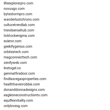
lifeexplorerpro.com
novusgo.com
bytestormpro.com
wanderlustchrono.com
culturetrendlab.com
trendsensehub.com
ticktockenigma.com
eulerxr.com
geekifygenius.com
orbitextech.com
magconnecttech.com
zenifyweb.com
livetogel.co
genmatfiredoor.com
findlascegasproperties.com
healthhavenrobbie.com
donanddonnadesigns.com
eagleoneconstructiontx.com
equiflexvitality.com
onlylovesg.com