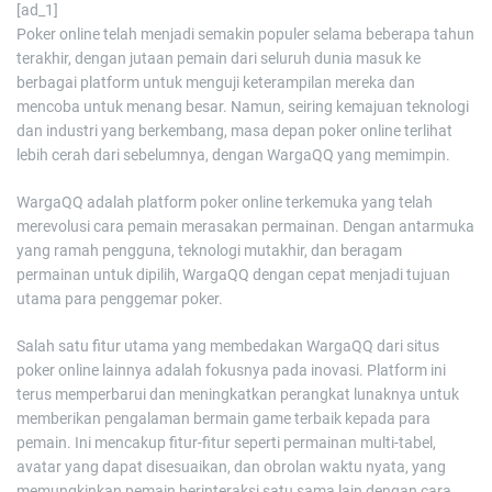
[ad_1]
r
Poker online telah menjadi semakin populer selama beberapa tahun
d
terakhir, dengan jutaan pemain dari seluruh dunia masuk ke
e
berbagai platform untuk menguji keterampilan mereka dan
n
mencoba untuk menang besar. Namun, seiring kemajuan teknologi
g
dan industri yang berkembang, masa depan poker online terlihat
a
lebih cerah dari sebelumnya, dengan WargaQQ yang memimpin.
n
P
WargaQQ adalah platform poker online terkemuka yang telah
e
merevolusi cara pemain merasakan permainan. Dengan antarmuka
l
yang ramah pengguna, teknologi mutakhir, dan beragam
u
permainan untuk dipilih, WargaQQ dengan cepat menjadi tujuan
a
utama para penggemar poker.
n
g
Salah satu fitur utama yang membedakan WargaQQ dari situs
M
poker online lainnya adalah fokusnya pada inovasi. Platform ini
e
terus memperbarui dan meningkatkan perangkat lunaknya untuk
n
memberikan pengalaman bermain game terbaik kepada para
a
pemain. Ini mencakup fitur-fitur seperti permainan multi-tabel,
n
avatar yang dapat disesuaikan, dan obrolan waktu nyata, yang
g
memungkinkan pemain berinteraksi satu sama lain dengan cara