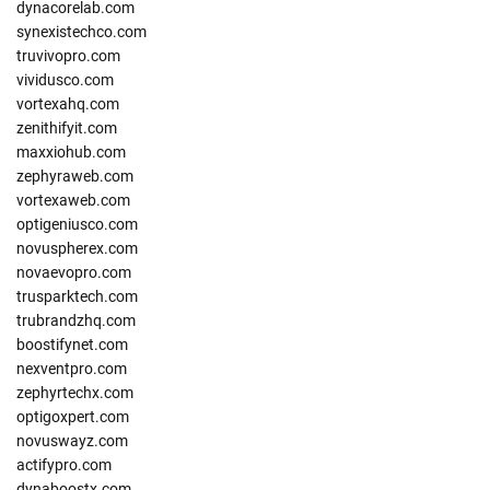
dynacorelab.com
synexistechco.com
truvivopro.com
vividusco.com
vortexahq.com
zenithifyit.com
maxxiohub.com
zephyraweb.com
vortexaweb.com
optigeniusco.com
novuspherex.com
novaevopro.com
trusparktech.com
trubrandzhq.com
boostifynet.com
nexventpro.com
zephyrtechx.com
optigoxpert.com
novuswayz.com
actifypro.com
dynaboostx.com