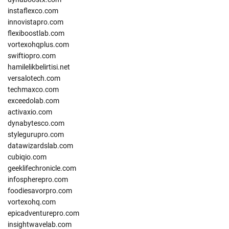
instaflexco.com
innovistapro.com
flexiboostlab.com
vortexohqplus.com
swiftiopro.com
hamilelikbelirtisi.net
versalotech.com
techmaxco.com
exceedolab.com
activaxio.com
dynabytesco.com
stylegurupro.com
datawizardslab.com
cubiqio.com
geeklifechronicle.com
infospherepro.com
foodiesavorpro.com
vortexohq.com
epicadventurepro.com
insightwavelab.com