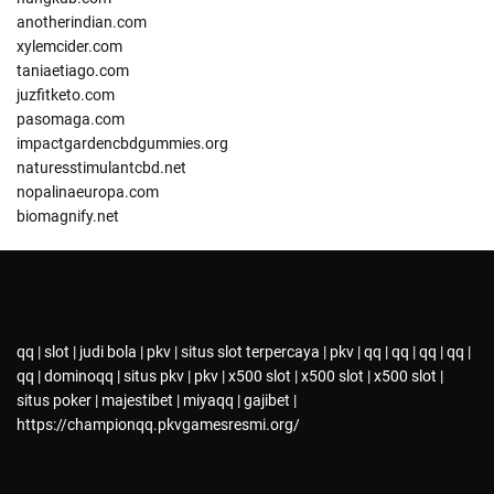
anotherindian.com
xylemcider.com
taniaetiago.com
juzfitketo.com
pasomaga.com
impactgardencbdgummies.org
naturesstimulantcbd.net
nopalinaeuropa.com
biomagnify.net
qq
|
slot
|
judi bola
|
pkv
|
situs slot terpercaya
|
pkv
|
qq
|
qq
|
qq
|
qq
|
qq
|
dominoqq
|
situs pkv
|
pkv
|
x500 slot
|
x500 slot
|
x500 slot
|
situs poker
|
majestibet
|
miyaqq
|
gajibet
|
https://championqq.pkvgamesresmi.org/