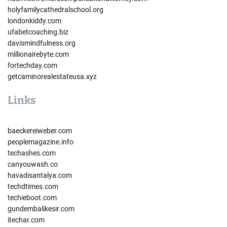
holyfamilycathedralschool.org
londonkiddy.com
ufabetcoaching.biz
davismindfulness.org
millionairebyte.com
fortechday.com
getcaminorealestateusa.xyz
Links
baeckereiweber.com
peoplemagazine.info
techashes.com
canyouwash.co
havadisantalya.com
techdtimes.com
techieboot.com
gundembalikesir.com
itechar.com