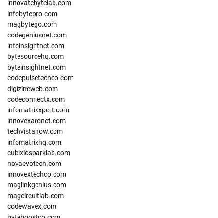
innovatebytelab.com
infobytepro.com
magbytego.com
codegeniusnet.com
infoinsightnet.com
bytesourcehq.com
byteinsightnet.com
codepulsetechco.com
digizineweb.com
codeconnectx.com
infomatrixxpert.com
innovexaronet.com
techvistanow.com
infomatrixhq.com
cubixiosparklab.com
novaevotech.com
innovextechco.com
maglinkgenius.com
magcircuitlab.com
codewavex.com
byteboostco.com