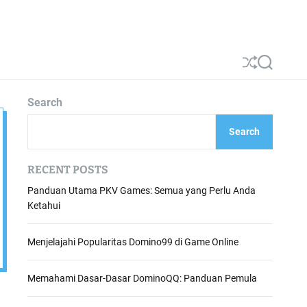
S
S
h
e
u
a
Search
ff
r
l
c
e
h
Search
RECENT POSTS
Panduan Utama PKV Games: Semua yang Perlu Anda
Ketahui
Menjelajahi Popularitas Domino99 di Game Online
Memahami Dasar-Dasar DominoQQ: Panduan Pemula