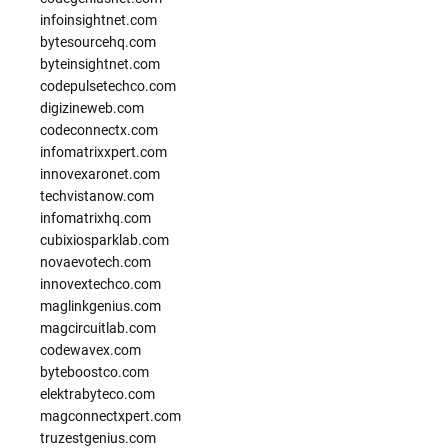
infoinsightnet.com
bytesourcehq.com
byteinsightnet.com
codepulsetechco.com
digizineweb.com
codeconnectx.com
infomatrixxpert.com
innovexaronet.com
techvistanow.com
infomatrixhq.com
cubixiosparklab.com
novaevotech.com
innovextechco.com
maglinkgenius.com
magcircuitlab.com
codewavex.com
byteboostco.com
elektrabyteco.com
magconnectxpert.com
truzestgenius.com