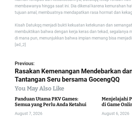
B
membawanya hingga saat ini. Dia dikenal karena kemurahan h
e
tujuan amal, membuatnya mendapatkan rasa hormat dan kekag
s
a
Kisah Datukqq menjadi bukti kekuatan ketekunan dan semangat. D
r
membuktikan bahwa dengan kerja keras dan tekad, segalanya mu
di mana pun, menunjukkan bahwa impian memang bisa menjadi 
[ad_2]
Previous:
P
Rasakan Kemenangan Mendebarkan da
o
Tantangan Seru bersama GocengQQ
s
You May Also Like
t
Panduan Utama PKV Games:
Menjelajahi 
Semua yang Perlu Anda Ketahui
di Game Onli
n
August 7, 2026
August 6, 2026
a