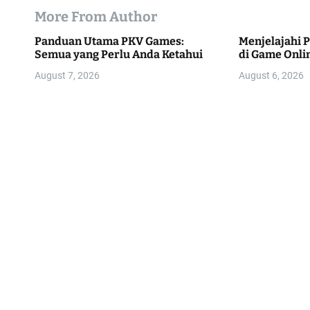
v
More From Author
i
Panduan Utama PKV Games:
Menjelajahi 
g
Semua yang Perlu Anda Ketahui
di Game Onli
a
August 7, 2026
August 6, 2026
t
i
o
n