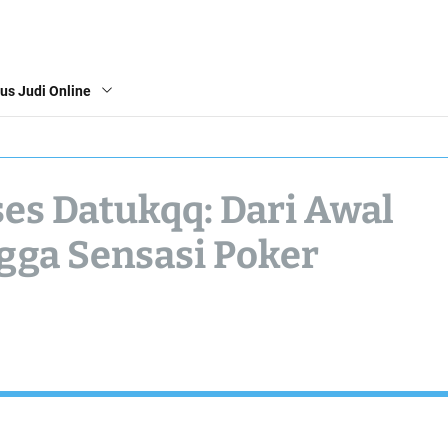
tus Judi Online
es Datukqq: Dari Awal
gga Sensasi Poker