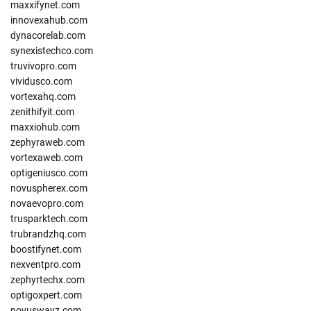
maxxifynet.com
innovexahub.com
dynacorelab.com
synexistechco.com
truvivopro.com
vividusco.com
vortexahq.com
zenithifyit.com
maxxiohub.com
zephyraweb.com
vortexaweb.com
optigeniusco.com
novuspherex.com
novaevopro.com
trusparktech.com
trubrandzhq.com
boostifynet.com
nexventpro.com
zephyrtechx.com
optigoxpert.com
novuswayz.com