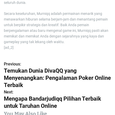
seluruh dunia.
Secara keseluruhan, Murniqq adalah permainan menarik yang
menawarkan hiburan selama berjam-jam dan menantang pemain
untuk berpikir strategis dan kreatif. Baik Anda pemain
berpengalaman atau baru mengenal game ini, Murniqq pasti akan
memikat dan memikat Anda dengan sejarahnya yang kaya dan
gameplay yang tak lekang oleh waktu.
[ad_2]
Previous:
P
Temukan Dunia DivaQQ yang
o
Menyenangkan: Pengalaman Poker Online
s
Terbaik
Next:
t
Mengapa Bandarjudiqq Pilihan Terbaik
n
untuk Taruhan Online
a
You May Also Like