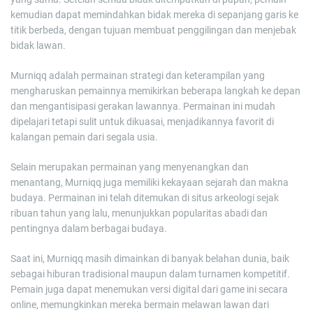
B
kemudian dapat memindahkan bidak mereka di sepanjang garis ke
e
titik berbeda, dengan tujuan membuat penggilingan dan menjebak
s
bidak lawan.
a
r
Murniqq adalah permainan strategi dan keterampilan yang
mengharuskan pemainnya memikirkan beberapa langkah ke depan
dan mengantisipasi gerakan lawannya. Permainan ini mudah
dipelajari tetapi sulit untuk dikuasai, menjadikannya favorit di
kalangan pemain dari segala usia.
Selain merupakan permainan yang menyenangkan dan
menantang, Murniqq juga memiliki kekayaan sejarah dan makna
budaya. Permainan ini telah ditemukan di situs arkeologi sejak
ribuan tahun yang lalu, menunjukkan popularitas abadi dan
pentingnya dalam berbagai budaya.
Saat ini, Murniqq masih dimainkan di banyak belahan dunia, baik
sebagai hiburan tradisional maupun dalam turnamen kompetitif.
Pemain juga dapat menemukan versi digital dari game ini secara
online, memungkinkan mereka bermain melawan lawan dari