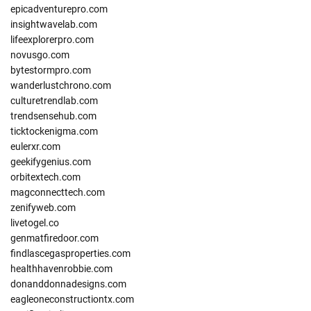
epicadventurepro.com
insightwavelab.com
lifeexplorerpro.com
novusgo.com
bytestormpro.com
wanderlustchrono.com
culturetrendlab.com
trendsensehub.com
ticktockenigma.com
eulerxr.com
geekifygenius.com
orbitextech.com
magconnecttech.com
zenifyweb.com
livetogel.co
genmatfiredoor.com
findlascegasproperties.com
healthhavenrobbie.com
donanddonnadesigns.com
eagleoneconstructiontx.com