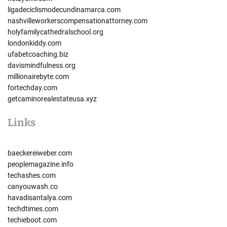
ligadeciclismodecundinamarca.com
nashvilleworkerscompensationattorney.com
holyfamilycathedralschool.org
londonkiddy.com
ufabetcoaching.biz
davismindfulness.org
millionairebyte.com
fortechday.com
getcaminorealestateusa.xyz
Links
baeckereiweber.com
peoplemagazine.info
techashes.com
canyouwash.co
havadisantalya.com
techdtimes.com
techieboot.com