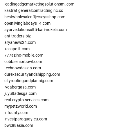
leadingedgemarketingsolutionsmi.com
kastratigeneralcontractinginc.co
bestwholesalenfljerseysshop.com
openlivinglabdays14.com
ayurvedakonsultti-kari-nokela.com
antitraders.biz
aryanews24.com
xscape-it.com
777azino-mobile.com
cobbseniorbowl.com
technowdesign.com
durexsecurityandshipping.com
cityroofingandplannig.com
ivdabergasa.com
juyultadesga.com
real-crypto-services.com
mypetzworld.com
infounty.com
investparaguay-eu.com
bwc88asia.com