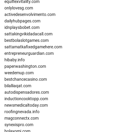
equiflexvitality.com
onlylovesg.com
activedesenvolvimento.com
dailyhubpages.com
idnplaysbobet.com
sattakingvikidadacall.com
bestbolaslotgames.com
sattamatkafixedgamehere.com
entrepreneurguardian.com
hibaby.info
paperwashington.com
weedemup.com
bestchancecasino.com
bilalliaqat.com
autodispensadores.com
inductioncooktopp.com
newsmedicaltoday.com
roofingnevada.info
magconnectx.com
synexispro.com
holayomi.com