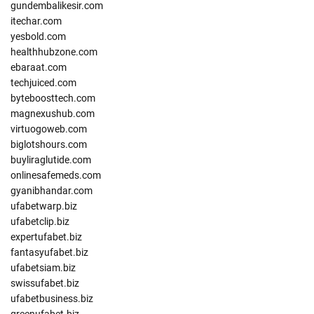
gundembalikesir.com
itechar.com
yesbold.com
healthhubzone.com
ebaraat.com
techjuiced.com
byteboosttech.com
magnexushub.com
virtuogoweb.com
biglotshours.com
buyliraglutide.com
onlinesafemeds.com
gyanibhandar.com
ufabetwarp.biz
ufabetclip.biz
expertufabet.biz
fantasyufabet.biz
ufabetsiam.biz
swissufabet.biz
ufabetbusiness.biz
greenufabet.biz