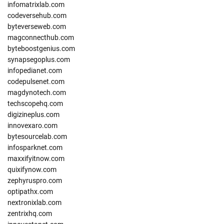
infomatrixlab.com
codeversehub.com
byteverseweb.com
magconnecthub.com
byteboostgenius.com
synapsegoplus.com
infopedianet.com
codepulsenet.com
magdynotech.com
techscopehq.com
digizineplus.com
innovexaro.com
bytesourcelab.com
infosparknet.com
maxxifyitnow.com
quixifynow.com
zephyruspro.com
optipathx.com
nextronixlab.com
zentrixhq.com