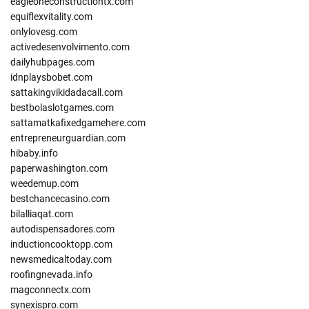
eagleoneconstructiontx.com
equiflexvitality.com
onlylovesg.com
activedesenvolvimento.com
dailyhubpages.com
idnplaysbobet.com
sattakingvikidadacall.com
bestbolaslotgames.com
sattamatkafixedgamehere.com
entrepreneurguardian.com
hibaby.info
paperwashington.com
weedemup.com
bestchancecasino.com
bilalliaqat.com
autodispensadores.com
inductioncooktopp.com
newsmedicaltoday.com
roofingnevada.info
magconnectx.com
synexispro.com