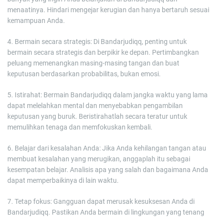
B
menaatinya. Hindari mengejar kerugian dan hanya bertaruh sesuai
e
kemampuan Anda.
s
a
4. Bermain secara strategis: Di Bandarjudiqq, penting untuk
r
bermain secara strategis dan berpikir ke depan. Pertimbangkan
peluang memenangkan masing-masing tangan dan buat
keputusan berdasarkan probabilitas, bukan emosi.
5. Istirahat: Bermain Bandarjudiqq dalam jangka waktu yang lama
dapat melelahkan mental dan menyebabkan pengambilan
keputusan yang buruk. Beristirahatlah secara teratur untuk
memulihkan tenaga dan memfokuskan kembali.
6. Belajar dari kesalahan Anda: Jika Anda kehilangan tangan atau
membuat kesalahan yang merugikan, anggaplah itu sebagai
kesempatan belajar. Analisis apa yang salah dan bagaimana Anda
dapat memperbaikinya di lain waktu.
7. Tetap fokus: Gangguan dapat merusak kesuksesan Anda di
Bandarjudiqq. Pastikan Anda bermain di lingkungan yang tenang