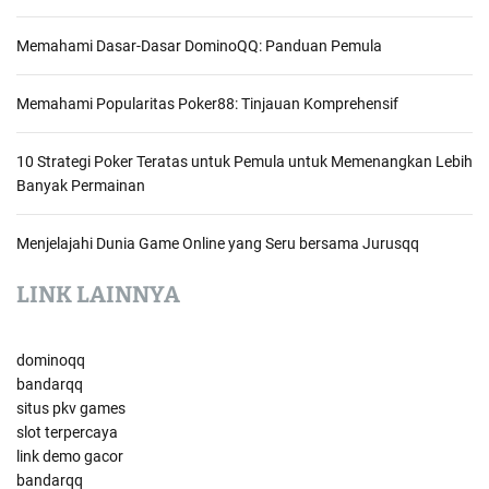
Memahami Dasar-Dasar DominoQQ: Panduan Pemula
Memahami Popularitas Poker88: Tinjauan Komprehensif
10 Strategi Poker Teratas untuk Pemula untuk Memenangkan Lebih
Banyak Permainan
Menjelajahi Dunia Game Online yang Seru bersama Jurusqq
LINK LAINNYA
dominoqq
bandarqq
situs pkv games
slot terpercaya
link demo gacor
bandarqq