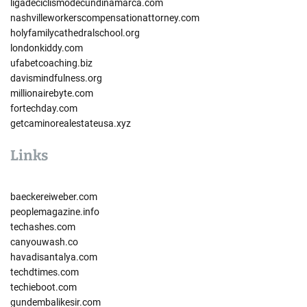
ligadeciclismodecundinamarca.com
nashvilleworkerscompensationattorney.com
holyfamilycathedralschool.org
londonkiddy.com
ufabetcoaching.biz
davismindfulness.org
millionairebyte.com
fortechday.com
getcaminorealestateusa.xyz
Links
baeckereiweber.com
peoplemagazine.info
techashes.com
canyouwash.co
havadisantalya.com
techdtimes.com
techieboot.com
gundembalikesir.com