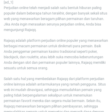
[ad_1]
r
Perjudian online telah menjadi salah satu bentuk hiburan paling
d
populer dalam beberapa tahun terakhir, dengan banyak sekali situs
e
web yang menawarkan beragam pilihan permainan dan taruhan.
n
Jika Anda ingin merasakan serunya perjudian online, Anda bisa
g
mengunjungi Rajaqq.
a
n
Rajaqq adalah platform perjudian online populer yang menawarkan
P
berbagai macam permainan untuk dinikmati para pemain. Baik
e
Anda penggemar permainan kasino tradisional seperti poker,
l
blackjack, dan roulette, atau lebih suka mencoba keberuntungan
u
Anda dengan slot dan permainan populer lainnya, Rajaqq memiliki
a
sesuatu untuk semua orang.
n
g
Salah satu hal yang membedakan Rajaqq dari platform perjudian
M
online lainnya adalah antarmukanya yang ramah pengguna. Situs
e
web ini mudah dinavigasi, sehingga memudahkan pemain yang
n
paling tidak berpengalaman sekalipun untuk menemukan
a
permainan favorit mereka dan segera mulai bermain. Selain itu,
n
Rajaqq menawarkan beragam pilihan pembayaran, sehingga
g
memudahkan pemain untuk menyetor dan menarik dana dengan