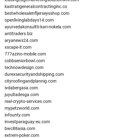
kastratigeneralcontractinginc.co
bestwholesalenfljerseysshop.com
openlivinglabdays14.com
ayurvedakonsultti-kari-nokela.com
antitraders.biz
aryanews24.com
xscape-it.com
777azino-mobile.com
cobbseniorbowl.com
technowdesign.com
durexsecurityandshipping.com
cityroofingandplannig.com
ivdabergasa.com
juyultadesga.com
real-crypto-services.com
mypetzworld.com
infounty.com
investparaguay-eu.com
bwc88asia.com
extrem-poker.com