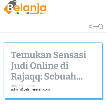
S
k
i
D
p
a
t
f
S
M
S
o
h
e
e
t
c
u
n
a
a
o
ff
u
r
r
l
c
n
A
e
h
t
Temukan Sensasi
g
e
e
n
Judi Online di
n
t
S
Rajaqq: Sebuah
l
o
Review
t
January 1, 2025
admin@belanjareceh.com
G
a
c
o