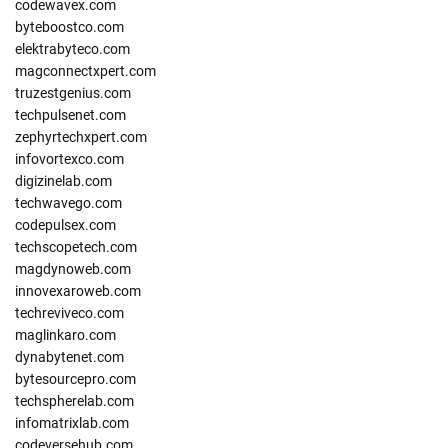
codewavex.com
byteboostco.com
elektrabyteco.com
magconnectxpert.com
truzestgenius.com
techpulsenet.com
zephyrtechxpert.com
infovortexco.com
digizinelab.com
techwavego.com
codepulsex.com
techscopetech.com
magdynoweb.com
innovexaroweb.com
techreviveco.com
maglinkaro.com
dynabytenet.com
bytesourcepro.com
techspherelab.com
infomatrixlab.com
codeversehub.com