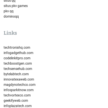
situs qq
situs pkv games
pkv qq
dominoqq
Links
techtronixhq.com
infogadgethub.com
codelinkitpro.com
techboostgen.com
techsensehub.com
bytelabtech.com
innovatexaweb.com
magdynotechco.com
infosparkitnow.com
techvortexco.com
geekifyweb.com
infoplazatech.com