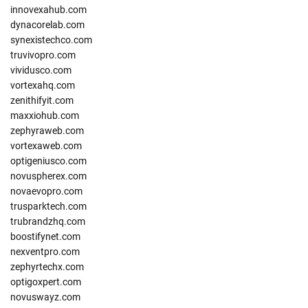
innovexahub.com
dynacorelab.com
synexistechco.com
truvivopro.com
vividusco.com
vortexahq.com
zenithifyit.com
maxxiohub.com
zephyraweb.com
vortexaweb.com
optigeniusco.com
novuspherex.com
novaevopro.com
trusparktech.com
trubrandzhq.com
boostifynet.com
nexventpro.com
zephyrtechx.com
optigoxpert.com
novuswayz.com