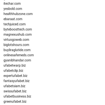
itechar.com
yesbold.com
healthhubzone.com
ebaraat.com
techjuiced.com
byteboosttech.com
magnexushub.com
virtuogoweb.com
biglotshours.com
buyliraglutide.com
onlinesafemeds.com
gyanibhandar.com
ufabetwarp.biz
ufabetclip.biz
expertufabet.biz
fantasyufabet.biz
ufabetsiam.biz
swissufabet.biz
ufabetbusiness.biz
greenufabet.biz