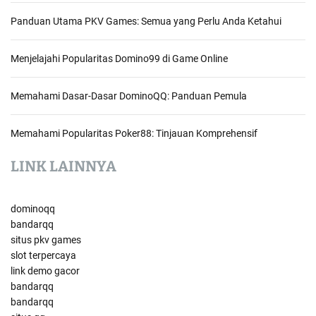
Panduan Utama PKV Games: Semua yang Perlu Anda Ketahui
Menjelajahi Popularitas Domino99 di Game Online
Memahami Dasar-Dasar DominoQQ: Panduan Pemula
Memahami Popularitas Poker88: Tinjauan Komprehensif
LINK LAINNYA
dominoqq
bandarqq
situs pkv games
slot terpercaya
link demo gacor
bandarqq
bandarqq