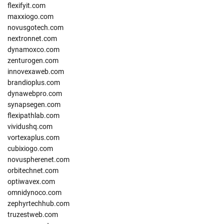
flexifyit.com
maxxiogo.com
novusgotech.com
nextronnet.com
dynamoxco.com
zenturogen.com
innovexaweb.com
brandioplus.com
dynawebpro.com
synapsegen.com
flexipathlab.com
vividushq.com
vortexaplus.com
cubixiogo.com
novuspherenet.com
orbitechnet.com
optiwavex.com
omnidynoco.com
zephyrtechhub.com
truzestweb.com