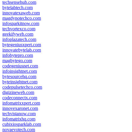
techsensehub.com
bytelabtech.com
innovatexaweb.com
magdynotechco.com
infosparkitnow.com
techvortexco.com
geekifyweb.com
infoplazatech.com
bytegeniusxpert.com
innovatebytelab.com
infobytepro.com
magbytego.com
codegeniusnet.com
infoinsightnet.com
bytesourcehq.com
byteinsightnet.com
codepulsetechco.com
digizineweb.com
codeconnectx.com
infomatrixxpert.com
innovexaronet.com
techvistanow.com
infomatrixhq.com
cubixiosparklab.com
novaevotech.com