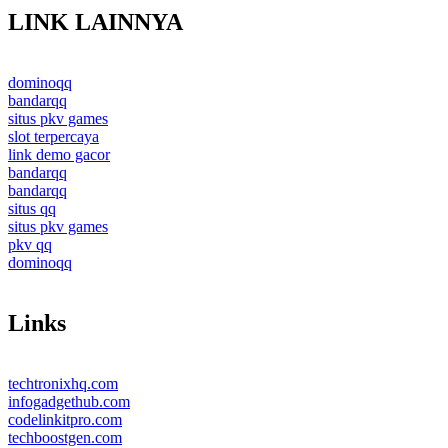
LINK LAINNYA
dominoqq
bandarqq
situs pkv games
slot terpercaya
link demo gacor
bandarqq
bandarqq
situs qq
situs pkv games
pkv qq
dominoqq
Links
techtronixhq.com
infogadgethub.com
codelinkitpro.com
techboostgen.com