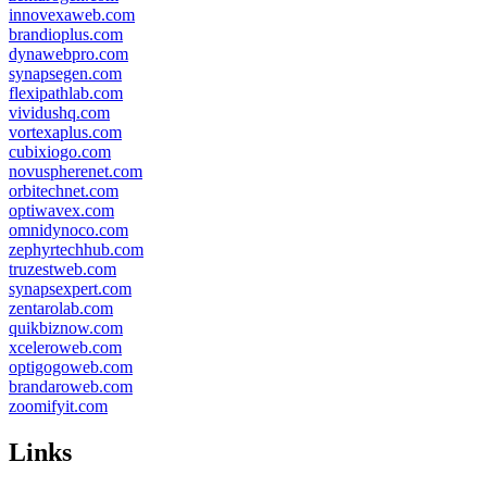
innovexaweb.com
brandioplus.com
dynawebpro.com
synapsegen.com
flexipathlab.com
vividushq.com
vortexaplus.com
cubixiogo.com
novuspherenet.com
orbitechnet.com
optiwavex.com
omnidynoco.com
zephyrtechhub.com
truzestweb.com
synapsexpert.com
zentarolab.com
quikbiznow.com
xceleroweb.com
optigogoweb.com
brandaroweb.com
zoomifyit.com
Links