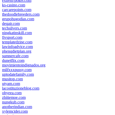
extrem-poker.com
ks-casino.com
carcarepoints.com
thedoodlebreeders.com
grupohugodias.com
deqair.com
techsilvers.com
ningkatinskill.com
fivsport.com
templatedzine.com
lawinfoadvice.com
phenqdietplan.org
sumnercafe.com
dunetflix.com
movimientoindignados.org
milfxxxpussy.com
uptodatefamily.com
musitop.com
utyam.com
lacostituzioneblog.com
ohyeea.com
zhitiemoe.com
nungkub.com
anotherindian.com
xylemcider.com