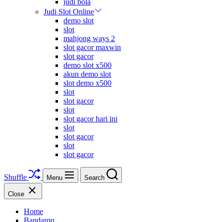
judi bola
Judi Slot Online
demo slot
slot
mahjong ways 2
slot gacor maxwin
slot gacor
demo slot x500
akun demo slot
slot demo x500
slot
slot gacor
slot
slot gacor hari ini
slot
slot gacor
slot
slot gacor
Shuffle
Menu
Search
Close
Home
Bandarqq