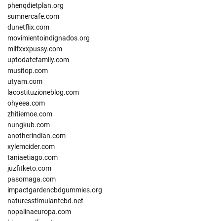
phenqdietplan.org
sumnercafe.com
dunetflix.com
movimientoindignados.org
milfxxxpussy.com
uptodatefamily.com
musitop.com
utyam.com
lacostituzioneblog.com
ohyeea.com
zhitiemoe.com
nungkub.com
anotherindian.com
xylemcider.com
taniaetiago.com
juzfitketo.com
pasomaga.com
impactgardencbdgummies.org
naturesstimulantcbd.net
nopalinaeuropa.com