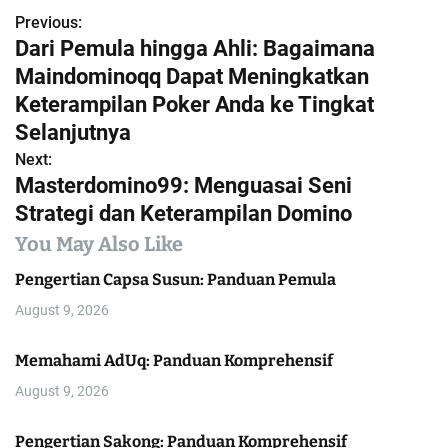
Previous:
P
Dari Pemula hingga Ahli: Bagaimana
o
Maindominoqq Dapat Meningkatkan
s
Keterampilan Poker Anda ke Tingkat
Selanjutnya
t
Next:
n
Masterdomino99: Menguasai Seni
Strategi dan Keterampilan Domino
a
You May Also Like
v
Pengertian Capsa Susun: Panduan Pemula
i
August 9, 2026
g
Memahami AdUq: Panduan Komprehensif
a
August 9, 2026
t
i
Pengertian Sakong: Panduan Komprehensif