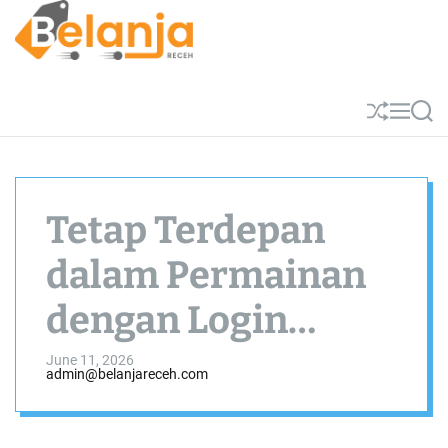
S
k
i
D
p
a
t
f
S
M
S
o
h
e
e
t
c
u
n
a
a
o
ff
u
r
r
l
c
n
A
e
h
t
Tetap Terdepan
g
e
e
n
dalam Permainan
n
t
S
dengan Login
l
o
Utama Dominoqq:
t
June 11, 2026
admin@belanjareceh.com
G
Tip dan Strategi
a
c
o