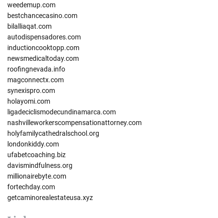
weedemup.com
bestchancecasino.com
bilalliaqat.com
autodispensadores.com
inductioncooktopp.com
newsmedicaltoday.com
roofingnevada.info
magconnectx.com
synexispro.com
holayomi.com
ligadeciclismodecundinamarca.com
nashvilleworkerscompensationattorney.com
holyfamilycathedralschool.org
londonkiddy.com
ufabetcoaching.biz
davismindfulness.org
millionairebyte.com
fortechday.com
getcaminorealestateusa.xyz