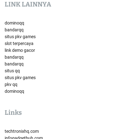
LINK LAINNYA
dominoqq
bandarqq
situs pkv games
slot terpercaya
link demo gacor
bandarqq
bandarqq
situs qq
situs pkv games
pkv qq
dominoqq
Links
techtronixhq.com
infogadgethub.com