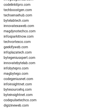
codelinkitpro.com
techboostgen.com
techsensehub.com
bytelabtech.com
innovatexaweb.com
magdynotechco.com
infosparkitnow.com
techvortexco.com
geekifyweb.com
infoplazatech.com
bytegeniusxpert.com
innovatebytelab.com
infobytepro.com
magbytego.com
codegeniusnet.com
infoinsightnet.com
bytesourcehq.com
byteinsightnet.com
codepulsetechco.com
digizineweb.com