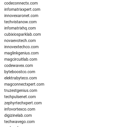
codeconnectx.com
infomatrixxpert.com
innovexaronet.com
techvistanow.com
infomatrixhq.com
cubixiosparklab.com
novaevotech.com
innovextechco.com
maglinkgenius.com
magcircuitlab.com
codewavex.com
byteboostco.com
elektrabyteco.com
magconnectxpert.com
truzestgenius.com
techpulsenet.com
zephyrtechxpert.com
infovortexco.com
digizinelab.com
techwavego.com