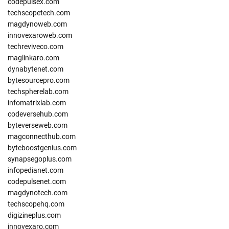
codepulsex.com
techscopetech.com
magdynoweb.com
innovexaroweb.com
techreviveco.com
maglinkaro.com
dynabytenet.com
bytesourcepro.com
techspherelab.com
infomatrixlab.com
codeversehub.com
byteverseweb.com
magconnecthub.com
byteboostgenius.com
synapsegoplus.com
infopedianet.com
codepulsenet.com
magdynotech.com
techscopehq.com
digizineplus.com
innovexaro.com