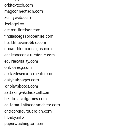
orbitextech.com
magconnecttech.com
zenifyweb.com
livetogel.co
genmatfiredoor.com
findlascegasproperties.com
healthhavenrobbie.com
donanddonnadesigns.com
eagleoneconstructiontx.com
equiflexvitality.com
onlylovesg.com
activedesenvolvimento.com
dailyhubpages.com
idnplaysbobet.com
sattakingvikidadacall.com
bestbolaslotgames.com
sattamatkafixedgamehere.com
entrepreneurguardian.com
hibaby.info
paperwashington.com